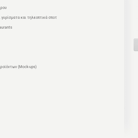
τρου
 γυρίσματα και τηλεοπτικά σποτ
aurants
ροϊόντων (Mock-ups)