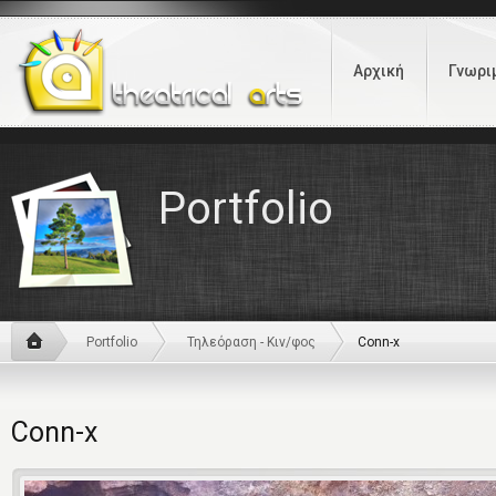
Αρχική
Γνωρι
Portfolio
Portfolio
Τηλεόραση - Κιν/φος
Conn-x
Conn-x