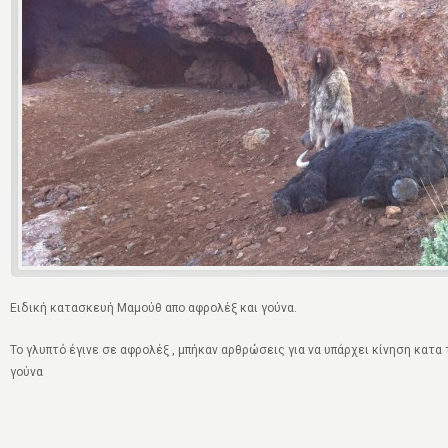
Ειδική κατασκευή Μαμούθ απο αφρολέξ και γούνα.
Το γλυπτό έγινε σε αφρολέξ , μπήκαν αρθρώσεις για να υπάρχει κίνηση κατα
γούνα