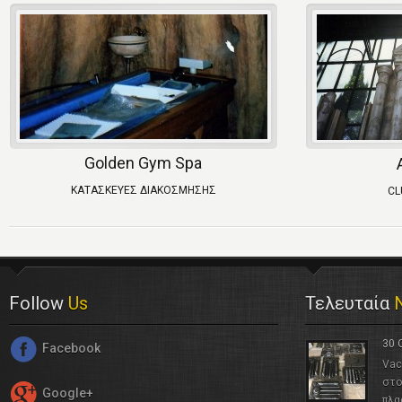
Golden Gym Spa
ΚΑΤΑΣΚΕΥΕΣ ΔΙΑΚΟΣΜΗΣΗΣ
CL
Follow
Us
Τελευταία
30 
Facebook
Vac
στο
Google+
πλα