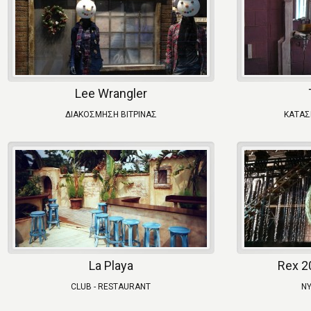
Lee Wrangler
ΔΙΑΚΟΣΜΗΣΗ ΒΙΤΡΙΝΑΣ
ΚΑΤΑΣ
La Playa
Rex 2
CLUB - RESTAURANT
ΝΥ