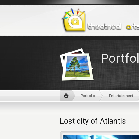
Portfol
Portfolio
Entertainment
Lost city of Atlantis