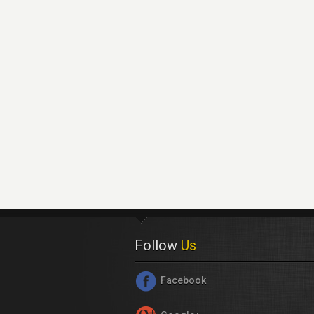
Follow
Us
Facebook