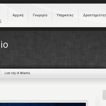
Αρχική
Γνωριμία
Υπηρεσίες
Δραστηριότη
io
Lost city of Atlantis