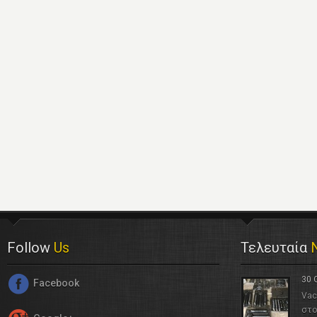
Follow
Us
Τελευταία
30 
Facebook
Vac
στο