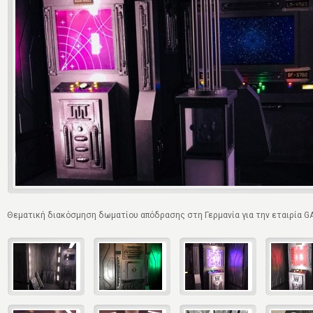
Θεματική διακόσμηση δωματίου απόδρασης στη Γερμανία για την εταιρία 