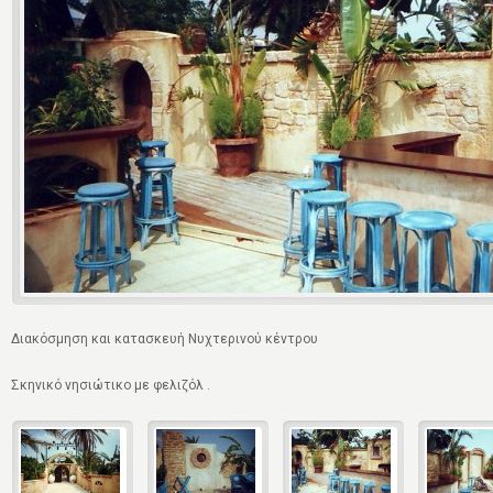
Διακόσμηση και κατασκευή Νυχτερινού κέντρου
Σκηνικό νησιώτικο με φελιζόλ .