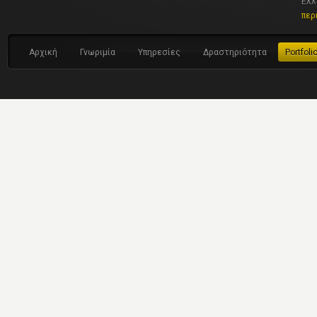
Ελλ
περ
Αρχική
Γνωριμία
Υπηρεσίες
Δραστηριότητα
Portfoli