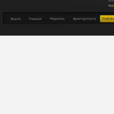
Ελλ
περ
Αρχική
Γνωριμία
Υπηρεσίες
Δραστηριότητα
Portfoli