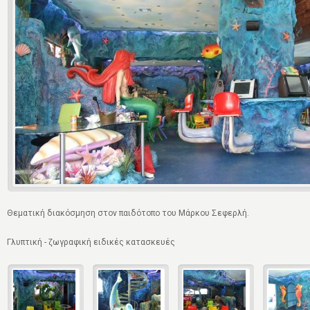
Θεματική διακόσμηση στον παιδότοπο του Μάρκου Σεφερλή.
Γλυπτική - ζωγραφική ειδικές κατασκευές