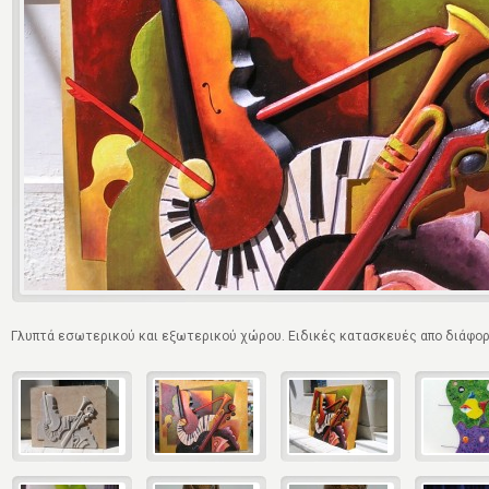
Γλυπτά εσωτερικού και εξωτερικού χώρου. Ειδικές κατασκευές απο διάφορ