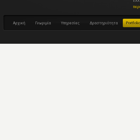
Ελλ
περ
Αρχική
Γνωριμία
Υπηρεσίες
Δραστηριότητα
Portfoli