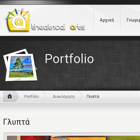
Αρχική
Γνωρι
Portfolio
Portfolio
Διακόσμηση
Γλυπτά
Γλυπτά