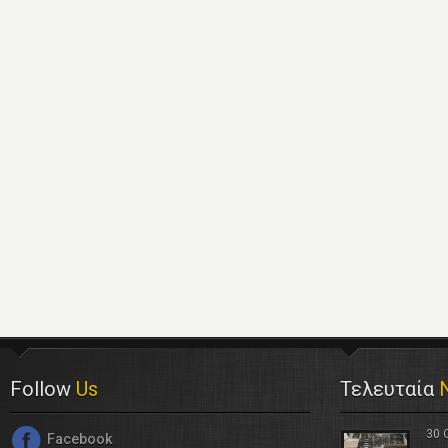
Follow
Us
Τελευταία
30 
Facebook