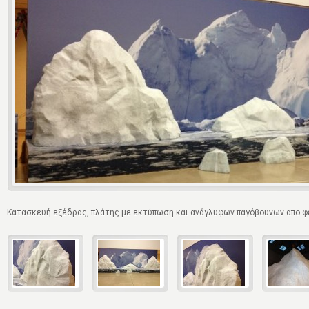
Κατασκευή εξέδρας, πλάτης με εκτύπωση και ανάγλυφων παγόβουνων απο φε